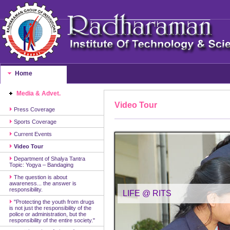
Home
Media & Advet.
Video Tour
Press Coverage
Sports Coverage
Current Events
Video Tour
Department of Shalya Tantra
Topic: Yogya – Bandaging
The question is about
awareness... the answer is
responsibility.
LIFE @ RITS
"Protecting the youth from drugs
is not just the responsibility of the
police or administration, but the
responsibility of the entire society."