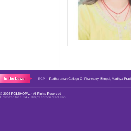
RCP
| Radharaman College Of Pharmacy, Bhopal, Madhya Prade
© 2026 RGI,BHOPAL - All Rights Reserved
Optimized for 1024 x 768 px screen resolution