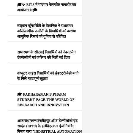
🎓✨ RITS में यादगार फेयरवेल समारोह का
आयोजन ✨🎓
ताइवान यूनिवर्सिटी के वैज्ञानिक ने राधारमण
कॉलेज ऑफ फार्मेसी के विद्यार्थियों को कराया
आधुनिक रिसर्च की दुनिया से परिचित
राधारमण के सीएसई विद्यार्थियों को नेक्स्टजेन
टेक्नोलॉजी एवं करियर की मिली नई दिशा
कंप्यूटर साइंस विद्यार्थियों को इंडस्ट्री-रेडी बनने
के मिले महत्वपूर्ण सुझाव
🎓 RADHARAMAN B.PHARM
STUDENT FACE THE WORLD OF
RESEARCH AND INNOVATION
आज राधारमण इंस्टीट्यूट ऑफ टेक्नोलॉजी एंड
साइंस (RITS) के इलेक्ट्रिकल इंजीनियरिंग
विभाग द्वारा “INDUSTRIAL AUTOMATION