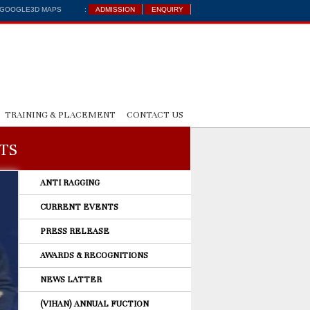
: GOOGLE3D MAPS
:
ADMISSION
ENQUIRY
TRAINING & PLACEMENT
CONTACT US
TS
ANTI RAGGING
CURRENT EVENTS
PRESS RELEASE
AWARDS & RECOGNITIONS
NEWS LATTER
(VIHAN) ANNUAL FUCTION