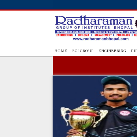
HOME
RGI GROUP
ENGINEERING
DI