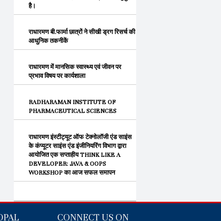
है।
राधारमण बी.फार्मा छात्रों ने सीखी ड्रग रिसर्च की
आधुनिक तकनीकें
राधारमण में मानसिक स्वास्थ्य एवं जीवन पर
प्रभाव विषय पर कार्यशाला
RADHARAMAN INSTITUTE OF
PHARMACEUTICAL SCIENCES
राधारमण इंस्टीट्यूट ऑफ टेक्नोलॉजी एंड साइंस
के कंप्यूटर साइंस एंड इंजीनियरिंग विभाग द्वारा
आयोजित एक सप्ताहीय THINK LIKE A
DEVELOPER: JAVA & OOPS
WORKSHOP का आज सफल समापन