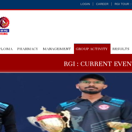
LOGIN
CAREER
RGI TOUR 
PLOMA
PHARMACY
MANAGEMENT
GROUP ACTIVITY
RESULTS
RGI : CURRENT EVEN