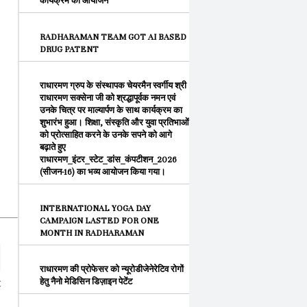
कार्यक्रम का आयोजन
RADHARAMAN TEAM GOT AI BASED
DRUG PATENT
राधारमण ग्रुप के संस्थापक चेयरमैन स्वर्गीय श्री
राधारमण सक्सेना जी को श्रद्धापूर्वक नमन एवं
उनके चित्र पर माल्यार्पण के साथ कार्यक्रम का
शुभारंभ हुआ। शिक्षा, संस्कृति और युवा प्रतिभाओं
को प्रोत्साहित करने के उनके सपने को आगे
बढ़ाते हुए
राधारमण_इंटर_स्टेट_डांस_कंपटीशन_2026
(सीजन-16) का भव्य आयोजन किया गया।
INTERNATIONAL YOGA DAY
CAMPAIGN LASTED FOR ONE
MONTH IN RADHARAMAN
राधारमण की प्रोफेसर को न्यूरोडीजेनेरेटिव रोगों
हेतु नैनो मेडिसिन डिज़ाइन पेटेंट
€