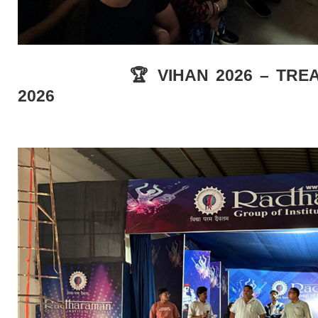
🏆 VIHAN 2026 – TREASURE
2026