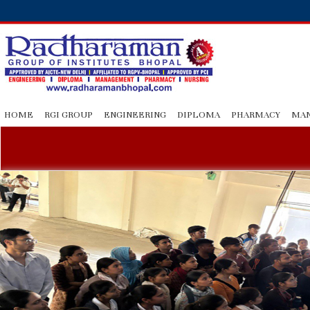
HOME
RGI GROUP
ENGINEERING
DIPLOMA
PHARMACY
MA