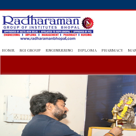
HOME
RGI GROUP
ENGINEERING
DIPLOMA
PHARMACY
MA