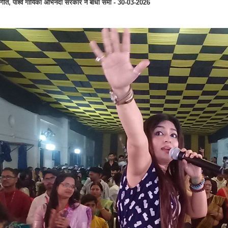
गीत, पार्श्व गायिका अभिनंदा सरकार ने बांधा समां - 30-03-2026