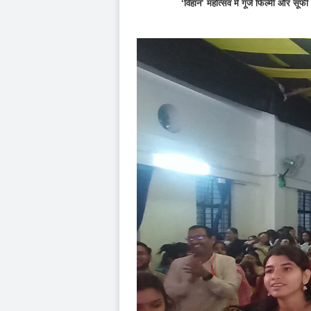
‘विहान’ महोत्सव में गूंजे फिल्मी और सूफी 