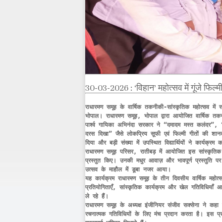
30-03-2026 : ‘विहान’ महोत्सव में गूंजे फिल्म
राधारमण समूह के वार्षिक तकनीकी-सांस्कृतिक महोत्सव में सा
भोपाल। राधारमण समूह, भोपाल द्वारा आयोजित वार्षिक तकनीक
पार्श्व गायिका अभिनंदा सरकार ने “दमादम मस्त कलंदर”,
दरस दिखा” जैसे लोकप्रिय सूफी एवं फिल्मी गीतों की शानदा
दिया और बड़ी संख्या में उपस्थित विद्यार्थियों ने कार्यक्र
राधारमण समूह परिसर, रातीबड़ में आयोजित इस सांस्कृतिक 
प्रस्तुत किए। उनकी मधुर आवाज़ और भावपूर्ण प्रस्तुति पर व
उत्सव के माहौल में डूबा नजर आया।

यह कार्यक्रम राधारमण समूह के तीन दिवसीय वार्षिक महोत
प्रतियोगिताएँ, सांस्कृतिक कार्यक्रम और खेल गतिविधियाँ आयो
ले रहे हैं।

राधारमण समूह के अध्यक्ष इंजीनियर संजीव सक्सेना ने कहा क
रचनात्मक गतिविधियों के लिए मंच प्रदान करता है। इस प्रकार