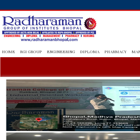
HOME
RGI GROUP
ENGINEERING
DIPLOMA
PHARMACY
MA