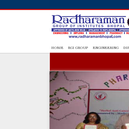
HOME
RGI GROUP
ENGINEERING
DI