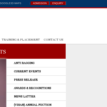
: GOOGLE3D MAPS
:
ADMISSION
ENQUIRY
TRAINING & PLACEMENT
CONTACT US
TS
ANTI RAGGING
CURRENT EVENTS
PRESS RELEASE
AWARDS & RECOGNITIONS
NEWS LATTER
(VIHAN) ANNUAL FUCTION