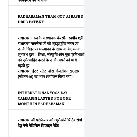
कार्यक्रम का आयोजन
RADHARAMAN TEAM GOT AI BASED
DRUG PATENT
राधारमण ग्रुप के संस्थापक चेयरमैन स्वर्गीय श्री
राधारमण सक्सेना जी को श्रद्धापूर्वक नमन एवं
उनके चित्र पर माल्यार्पण के साथ कार्यक्रम का
शुभारंभ हुआ। शिक्षा, संस्कृति और युवा प्रतिभाओं
को प्रोत्साहित करने के उनके सपने को आगे
बढ़ाते हुए
राधारमण_इंटर_स्टेट_डांस_कंपटीशन_2026
(सीजन-16) का भव्य आयोजन किया गया।
INTERNATIONAL YOGA DAY
CAMPAIGN LASTED FOR ONE
MONTH IN RADHARAMAN
-
राधारमण की प्रोफेसर को न्यूरोडीजेनेरेटिव रोगों
हेतु नैनो मेडिसिन डिज़ाइन पेटेंट