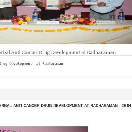
Herbal Anti Cancer Drug Development at Radharaman
Drug Development  at Radharaman
ANTI CANCER DRUG DEVELOPMENT AT RADHARAMAN - 29-04