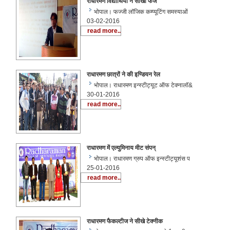
राधारमण विद्यार्थियों ने सीखा फज
भोपाल। फज्जी लॉजिक कम्प्यूटिंग समस्याओं
03-02-2016
read more..
राधारमण छात्रों ने की इण्डियन रेल
भोपाल। राधारमण इन्स्टीट्यूट ऑफ टेक्नालॉ&
30-01-2016
read more..
राधारमण में एल्युमिनाय मीट संपन्
भोपाल। राधारमण ग्रुप ऑफ इन्स्टीट्यूशंस प
25-01-2016
read more..
राधारमण फैकल्टीज ने सीखे टेक्नीक