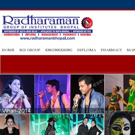
HOME
RGI GROUP
ENGINEERING
DIPLOMA
PHARMACY
MA