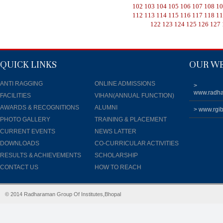
102
103
104
105
106
107
108
1
112
113
114
115
116
117
118
1
122
123
124
125
126
127