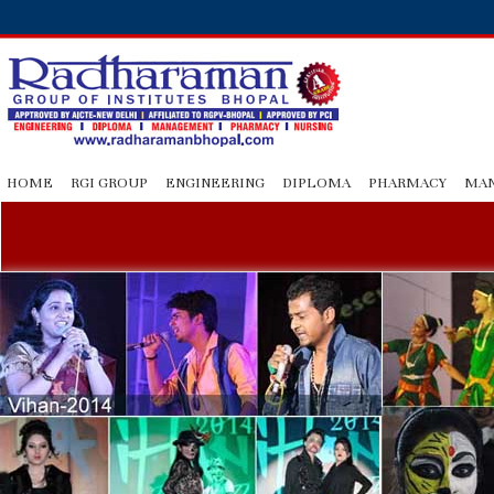
HOME
RGI GROUP
ENGINEERING
DIPLOMA
PHARMACY
MA